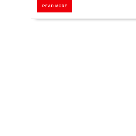
READ
READ MORE
MORE