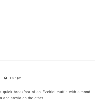
|
1:07 pm
a quick breakfast of an Ezekiel muffin with almond
 and stevia on the other.