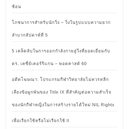
ช้อน
โภชนาการสำหรับนักวิ่ง – วิ่งในรูปแบบความยาก
ลำบากสัปดาห์ที่ 5
5 เคล็ดลับในการออกกำลังกายลู่วิ่งที่ยอดเยี่ยมกับ
ดร. เคซี่ย์เคอร์ริแกน – พอดคาสต์ 60
อดีตโฆษณา: โปรแกรมกีฬาวิทยาลัยไม่ควรหลีก
เลี่ยงข้อผูกพันของ Title IX ที่สำคัญต่อความสำเร็จ
ของนักกีฬาหญิงในการสร้างรายได้ใหม่ NIL Rights
เพื่อเรียกใช้หรือไม่เรียกใช้ II