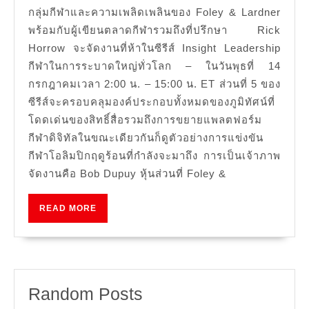
กลุ่มกีฬาและความเพลิดเพลินของ Foley & Lardner
ถือ
พร้อมกับผู้เขียนตลาดกีฬารวมถึงที่ปรึกษา Rick
การ
Horrow จะจัดงานที่ห้าในซีรีส์ Insight Leadership
สัมมนา
กีฬาในการระบาดใหญ่ทั่วโลก – ในวันพุธที่ 14
ผ่าน
กรกฎาคมเวลา 2:00 น. – 15:00 น. ET ส่วนที่ 5 ของ
เว็บ
ซีรีส์จะครอบคลุมองค์ประกอบทั้งหมดของภูมิทัศน์ที่
14
โดดเด่นของสิทธิ์สื่อรวมถึงการขยายแพลตฟอร์ม
กีฬาดิจิทัลในขณะเดียวกันก็ดูตัวอย่างการแข่งขัน
กรกฎาคม
กีฬาโอลิมปิกฤดูร้อนที่กำลังจะมาถึง การเป็นเจ้าภาพ
–
จัดงานคือ Bob Dupuy หุ้นส่วนที่ Foley &
การก
ลับ
READ
READ MORE
MORE
มา:
กีฬา
ใน
รอบ
Random Posts