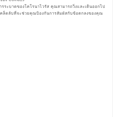
งการระบาดของโคโรนาไวรัส คุณสามารถวิ่งและเดินออกไป
อเคล็ดลับที่จะช่วยคุณป้องกันการสัมผัสกับข้อตกลงของคุณ