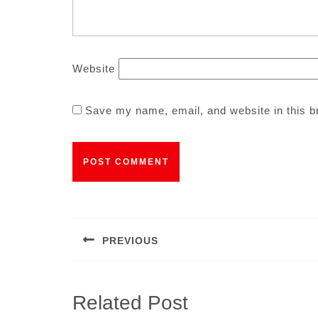
Website
Save my name, email, and website in this b
Post
navigation
PREVIOUS
Previous
post:
Related Post