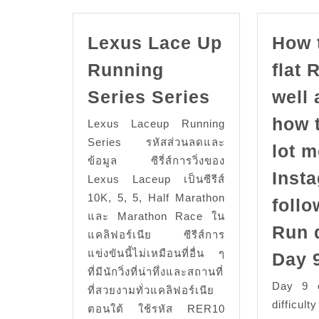
Lexus Lace Up
How 
Running
flat 
Lexus
Series Series
well 
Lace
how t
Lexus Laceup Running
Up
Series รหัสส่วนลดและ
lot m
Running
ข้อมูล ซีรี่ส์การวิ่งของ
Series
Inst
Lexus Laceup เป็นซีรีส์
Series
10K, 5, 5, Half Marathon
follo
และ Marathon Race ใน
Run d
แคลิฟอร์เนีย ซีรีส์การ
แข่งขันนี้ไม่เหมือนที่อื่น ๆ
Day 
ที่มีนักวิ่งที่น่าทึ่งและสถานที่
Day 9 
ที่สวยงามทั่วแคลิฟอร์เนีย
difficult
ตอนใต้ ใช้รหัส RER10