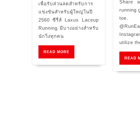
Share a
เพื่อรับส่วนลดสำหรับการ
running 
แข่งขันสำหรับผู้ใหญ่ในปี
toe.
2560 ซีรี่ส์ Laxus Laceup
@RunE
Running มีบางอย่างสำหรับ
Instag
นักวิ่งทุกคน
utilize th
READ
READ MORE
MORE
READ 