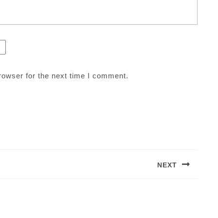
rowser for the next time I comment.
NEXT
Next
post: