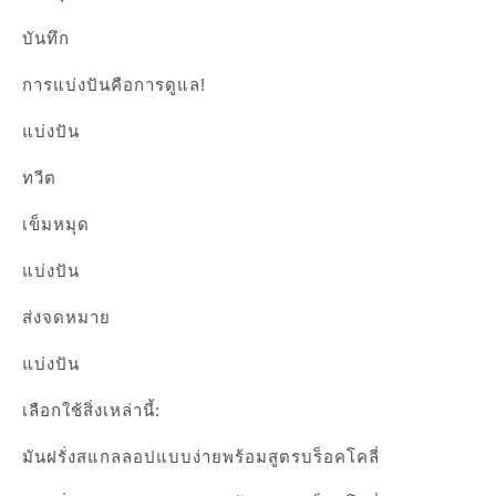
บันทึก
การแบ่งปันคือการดูแล!
แบ่งปัน
ทวีต
เข็มหมุด
แบ่งปัน
ส่งจดหมาย
แบ่งปัน
เลือกใช้สิ่งเหล่านี้:
มันฝรั่งสแกลลอปแบบง่ายพร้อมสูตรบร็อคโคลี่