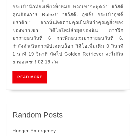
Pancakes
กระเป๋านักท่องเที่ยวทั้งหมด พวกเขาจะพูดว่า“ สวัสดี
คุณต้องการ Rolex!” “สวัสดี. กุชชี่! กระเป๋ากุชชี่
ปราด้า!” จากนั้นติดตามคุณยืนยันว่าคุณดูสิ่งของ
ของพวกเขา วิดีโอใหม่ล่าสุดของฉัน การฝึก
มาราธอนวันที่ 6 การฝึกอบรมมาราธอนวันที่ 6.
กำลังดำเนินการอัปเดตบล็อก วิดีโอเพิ่มเติม 0 วินาที
1 นาที 19 วินาที ถัดไป Golden Retriever จะไม่กิน
ยาของเขา! 02:19 สด
READ
READ MORE
MORE
Random Posts
Hunger Emergency