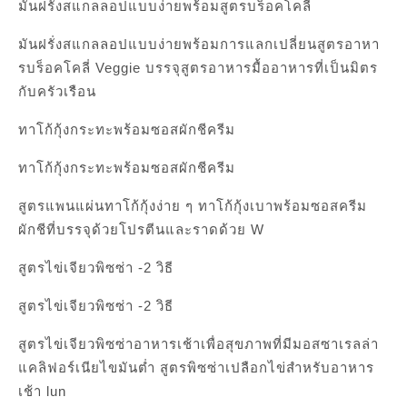
มันฝรั่งสแกลลอปแบบง่ายพร้อมสูตรบร็อคโคลี่
มันฝรั่งสแกลลอปแบบง่ายพร้อมการแลกเปลี่ยนสูตรอาหา
รบร็อคโคลี่ Veggie บรรจุสูตรอาหารมื้ออาหารที่เป็นมิตร
กับครัวเรือน
ทาโก้กุ้งกระทะพร้อมซอสผักชีครีม
ทาโก้กุ้งกระทะพร้อมซอสผักชีครีม
สูตรแพนแผ่นทาโก้กุ้งง่าย ๆ ทาโก้กุ้งเบาพร้อมซอสครีม
ผักชีที่บรรจุด้วยโปรตีนและราดด้วย W
สูตรไข่เจียวพิซซ่า -2 วิธี
สูตรไข่เจียวพิซซ่า -2 วิธี
สูตรไข่เจียวพิซซ่าอาหารเช้าเพื่อสุขภาพที่มีมอสซาเรลล่า
แคลิฟอร์เนียไขมันต่ำ สูตรพิซซ่าเปลือกไข่สำหรับอาหาร
เช้า lun