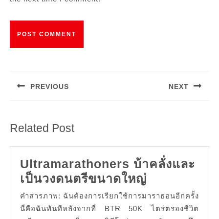
Post
navigation
PREVIOUS
NEXT
Previous
Next
post:
post:
Related Post
Ultramarathoners บ้าคลั่งและ
Ultramarat
เป็นวงดนตรีขนาดใหญ่
บ้า
คำสารภาพ: ฉันต้องการเรียกใช้การมาราธอนอีกครั้ง
คลั่ง
นี่คือฉันทันทีหลังจากที่ BTR 50K ไตร่ตรองชีวิต