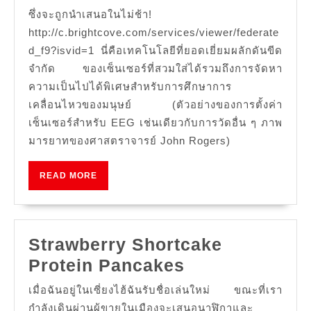
ซึ่งจะถูกนำเสนอในไม่ช้า!
http://c.brightcove.com/services/viewer/federate
d_f9?isvid=1 นี่คือเทคโนโลยีที่ยอดเยี่ยมผลักดันขีด
จำกัด ของเซ็นเซอร์ที่สวมใส่ได้รวมถึงการจัดหา
ความเป็นไปได้พิเศษสำหรับการศึกษาการ
เคลื่อนไหวของมนุษย์ (ตัวอย่างของการตั้งค่า
เซ็นเซอร์สำหรับ EEG เช่นเดียวกับการวัดอื่น ๆ ภาพ
มารยาทของศาสตราจารย์ John Rogers)
READ
READ MORE
MORE
Strawberry Shortcake
Strawberry
Protein Pancakes
Shortcake
เมื่อฉันอยู่ในเซี่ยงไฮ้ฉันรับชื่อเล่นใหม่ ขณะที่เรา
Protein
กำลังเดินผ่านผู้ขายในเมืองจะเสนอนาฬิกาและ