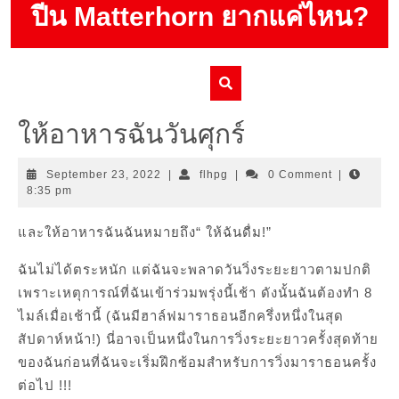
Skip
ปีน Matterhorn ยากแค่ไหน?
to
content
ให้อาหารฉันวันศุกร์
September
flhpg
September 23, 2022
|
flhpg
|
0 Comment
|
23,
8:35 pm
2022
และให้อาหารฉันฉันหมายถึง“ ให้ฉันดื่ม!”
ฉันไม่ได้ตระหนัก แต่ฉันจะพลาดวันวิ่งระยะยาวตามปกติ
เพราะเหตุการณ์ที่ฉันเข้าร่วมพรุ่งนี้เช้า ดังนั้นฉันต้องทำ 8
ไมล์เมื่อเช้านี้ (ฉันมีฮาล์ฟมาราธอนอีกครึ่งหนึ่งในสุด
สัปดาห์หน้า!) นี่อาจเป็นหนึ่งในการวิ่งระยะยาวครั้งสุดท้าย
ของฉันก่อนที่ฉันจะเริ่มฝึกซ้อมสำหรับการวิ่งมาราธอนครั้ง
ต่อไป !!!