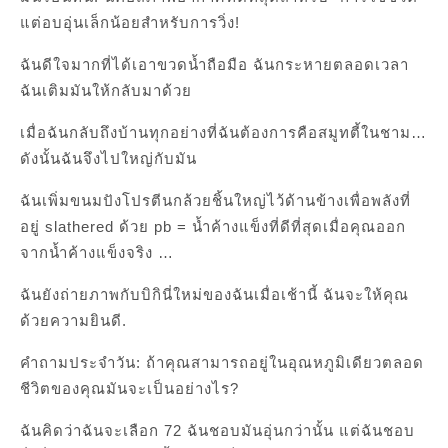
แต่อบอุ่นเล็กน้อยสำหรับการวิ่ง!
ฉันดีใจมากที่ได้เอาขวดน้ำถือมือ ฉันกระหายตลอดเวลา
ฉันเติมมันให้กลับมาด้วย
เมื่อฉันกลับถึงบ้านทุกอย่างที่ฉันต้องการคือสมูทตี้ในชาม…
ดังนั้นฉันจึงไปใหญ่กับมัน
ฉันเพิ่มขนมปังโปรตีนกล้วยชิ้นใหญ่ไว้ด้านข้างเพื่อพลังที่
อยู่ slathered ด้วย pb = น้ำค้างแข็งที่ดีที่สุดเมื่อคุณออก
จากน้ำค้างแข็งจริง …
ฉันยังถ่ายภาพกับบิกินี่ใหม่ของฉันเมื่อเช้านี้ ฉันจะให้คุณ
ด้วยความยินดี.
คำถามประจำวัน: ถ้าคุณสามารถอยู่ในอุณหภูมิเดียวตลอด
ชีวิตของคุณมันจะเป็นอย่างไร?
ฉันคิดว่าฉันจะเลือก 72 ฉันชอบมันอุ่นกว่านั้น แต่ฉันชอบ