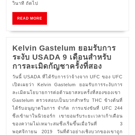
วินาที ถัดไป
READ
READ MORE
MORE
Kelvin Gastelum ยอมรับการ
ระงับ USADA 9 เดือนสำหรับ
Kelvin
การละเมิดกัญชาครั้งที่สอง
Gastelu
วันนี้ USADA ที่ได้รับการว่าจ้างจาก UFC ของ UFC
ยอมรับ
เปิดเผยว่า Kelvin Gastelum ยอมรับการระงับการ
การ
ละเมิดนโยบายการต่อต้านยาสลบครั้งที่สองของเขา
Gastelum ตรวจสอบเป็นบวกสำหรับ THC ข้างต้นที่
ระงับ
ได้รับอนุญาตในการ จำกัด การแข่งขันที่ UFC 244
USADA
ซึ่งเข้ามาในนิวยอร์ก เขายอมรับระยะเวลาเก้าเดือน
9
ของความไม่เหมาะสมซึ่งเริ่มขึ้นเมื่อวันที่ 3
เดือน
พฤศจิกายน 2019 วันที่ตัวอย่างเชิงบวกของเขาถูก